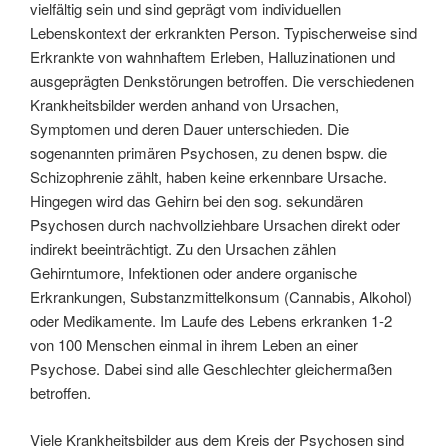
vielfältig sein und sind geprägt vom individuellen
Lebenskontext der erkrankten Person. Typischerweise sind
Erkrankte von wahnhaftem Erleben, Halluzinationen und
ausgeprägten Denkstörungen betroffen. Die verschiedenen
Krankheitsbilder werden anhand von Ursachen,
Symptomen und deren Dauer unterschieden. Die
sogenannten primären Psychosen, zu denen bspw. die
Schizophrenie zählt, haben keine erkennbare Ursache.
Hingegen wird das Gehirn bei den sog. sekundären
Psychosen durch nachvollziehbare Ursachen direkt oder
indirekt beeinträchtigt. Zu den Ursachen zählen
Gehirntumore, Infektionen oder andere organische
Erkrankungen, Substanzmittelkonsum (Cannabis, Alkohol)
oder Medikamente. Im Laufe des Lebens erkranken 1-2
von 100 Menschen einmal in ihrem Leben an einer
Psychose. Dabei sind alle Geschlechter gleichermaßen
betroffen.
Viele Krankheitsbilder aus dem Kreis der Psychosen sind