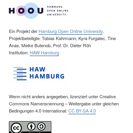
Ein Projekt der
Hamburg Open Online University
.
Projektbeteiligte: Tobias Kahrmann, Kyra Furgalec, Tine
Anas, Meike Butenob, Prof. Dr. Dieter Röh
Institution:
HAW Hamburg
Wenn nicht anders angegeben, lizenziert unter Creative
Commons Namensnennung – Weitergabe unter gleichen
Bedingungen 4.0 International:
CC BY-SA 4.0