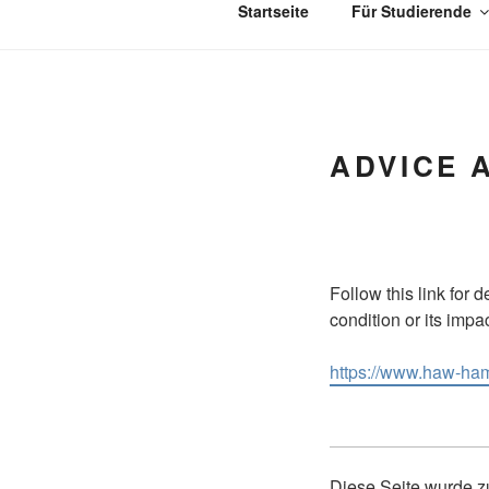
Startseite
Für Studierende
ADVICE 
Follow this link for 
condition or its impa
https://www.haw-ham
Diese Seite wurde zu