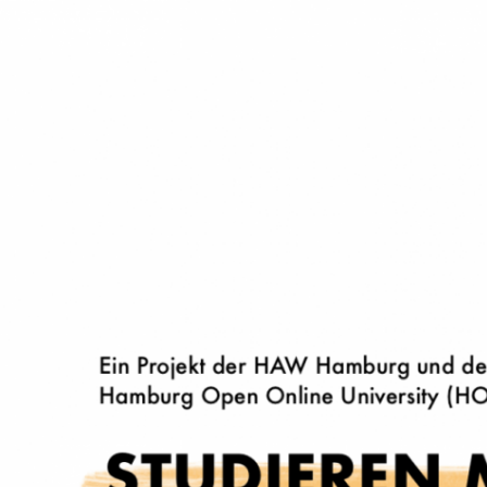
Zum
Inhalt
STUDIERE
springen
Ein Projekt der HAW Hamburg 
UND NEURO